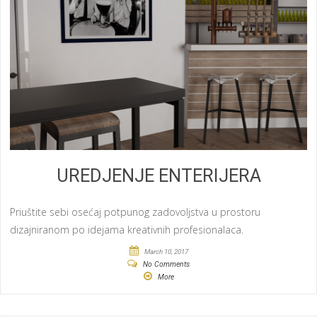
UREDJENJE ENTERIJERA
Priuštite sebi osećaj potpunog zadovoljstva u prostoru
dizajniranom po idejama kreativnih profesionalaca.
March 10, 2017
No Comments
More