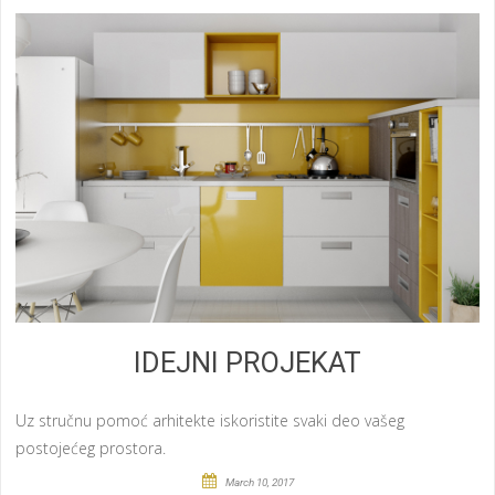
IDEJNI PROJEKAT
Uz stručnu pomoć arhitekte iskoristite svaki deo vašeg
postojećeg prostora.
March 10, 2017