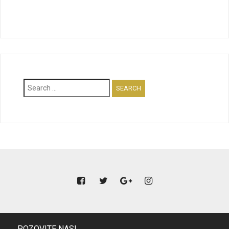
Search
for:
POZOVITE NAS!