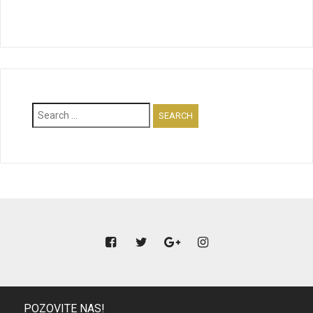
Search
for:
POZOVITE NAS!