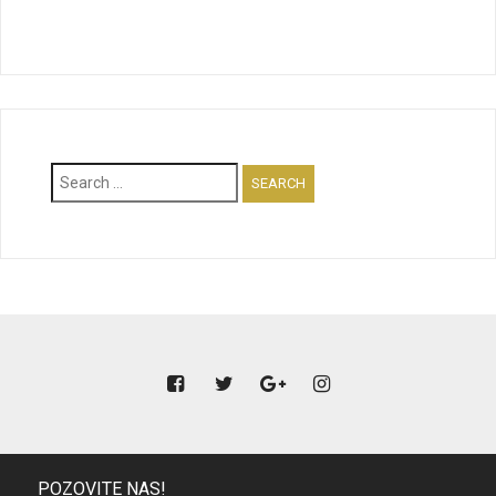
Search
for:
POZOVITE NAS!