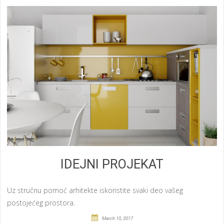
IDEJNI PROJEKAT
Uz stručnu pomoć arhitekte iskoristite svaki deo vašeg
postojećeg prostora.
March 10, 2017