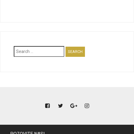
Search
for:
POZOVITE NAS!