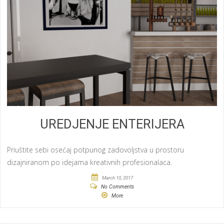
UREDJENJE ENTERIJERA
Priuštite sebi osećaj potpunog zadovoljstva u prostoru
dizajniranom po idejama kreativnih profesionalaca.
March 10, 2017
No Comments
More