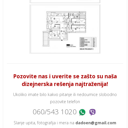
Pozovite nas i uverite se zašto su naša
dizejnerska rešenja najtraženija!
Ukoliko imate bilo kakvo pitanje ili nedoumice slobodno
pozovite telefon
060/543 1020
Slanje upita, fotografija i mera na
dadoen@gmail.com