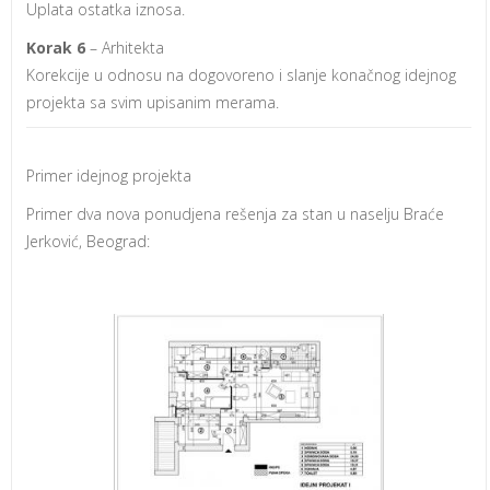
Uplata ostatka iznosa.
Korak 6
– Arhitekta
Korekcije u odnosu na dogovoreno i slanje konačnog idejnog
projekta sa svim upisanim merama.
Primer idejnog projekta
Primer dva nova ponudjena rešenja za stan u naselju Braće
Jerković, Beograd: