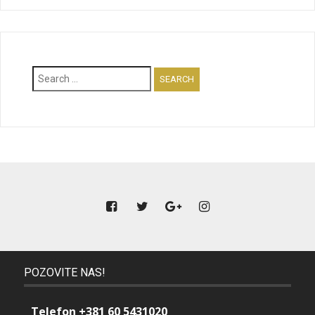
Search
for:
POZOVITE NAS!
Telefon +381 60 5431020