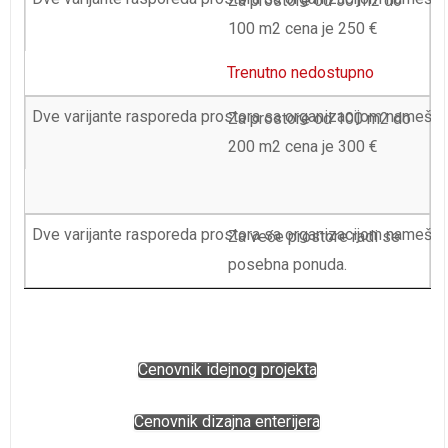
Za prostore od 50 m2 do
100 m2 cena je 250 €
Trenutno nedostupno
Za prostore od 100 m2 do
200 m2 cena je 300 €
Za veće prostore radi se
posebna ponuda.
Cenovnik idejnog projekta
Cenovnik dizajna enterijera